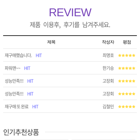
REVIEW
제품 이용후, 후기를 남겨주세요.
제목
작성자
평점
재구매했습니다.
HIT
최명호
파워맨~~
HIT
한기승
성능만족!!!
HIT
고장회
성능만족!!!
HIT
고장회
재구매 또 완료
HIT
김철민
인기추천상품