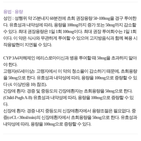
용법 · 용량
성인 : 성행위 약 25분내지 60분전에 초회 권장용량 50~100mg을 경구 투여한
다. 유효성과 내약성에 따라, 용량을 100mg까지 증가 또는 50mg까지 감소할
수 있다. 최대 권장용량은 1일 1회 100mg이다. 최대 권장 투여회수는 1일 1회
이다. 이 약은 식사와 무관하게 투여할 수 있으며 고지방음식과 함께 복용 시
작용발현이 지연될 수 있다.
CYP 3A4저해제인 에리스로마이신과 병용 투여할 때 50mg을 초과하지 말아
야 한다.
고령자(65세이상): 고령자에서 이 약의 청소율이 감소하기 때문에, 초회용량
을 50mg으로 한다. 유효성과 내약성에 따라, 용량을 100mg으로 증량할 수 있
다 (4. 이상반응 10) 참조).
간장애 환자: 경증 및 중등도의 간장애환자는 초회용량을 50mg으로 한다.
(Child-Pugh A-B) 유효성과 내약성에 따라, 용량을 100mg으로 증량할 수 있
다.
신장애 환자: 경증 내지 중등도의 신장애환자에서 용량조절은 필요없다. 중
증(crCL<30ml/min)의 신장애환자에서 초회용량을 50mg으로 한다. 유효성과
내약성에 따라, 용량을 100mg으로 증량할 수 있다.