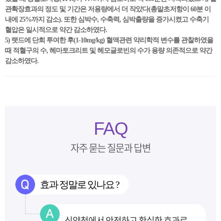
관확장효과의 정도 및 기간은 저용량에서 더 작았다(총말초저항이 60분 이
내에 25%까지 감소). 또한 심박수, 수축력, 심박출량을 증가시켰고 수축기
혈압은 일시적으로 약간 감소하였다.
5) 랫드에 단회 투여한 후(1-10mg/kg) 혈액관련 약리학적 변수를 관찰하였을
때 적혈구의 수, 헤마토크리트 및 헤모글로빈의 수가 용량 의존적으로 약간
감소하였다.
FAQ
자주 묻는 질문과 답변
효과 정말로 있나요 ?
식약청에서 안전하고 확실한 효과로