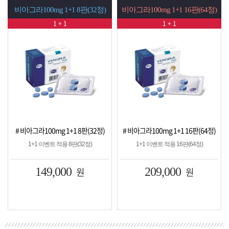
1+1 8판(32정)
비아그라100mg 1+1 16판(64정)
시알리스20mg 1+1
+ 1
1 + 1
1 + 1
 1+1 8판(32정)
# 비아그라100mg 1+1 16판(64정)
# 시알리스20mg 1+
용 8판(32정)
1+1 이벤트 적용 16판(64정)
1+1 이벤트 적용 
000
원
209,000
원
149,00