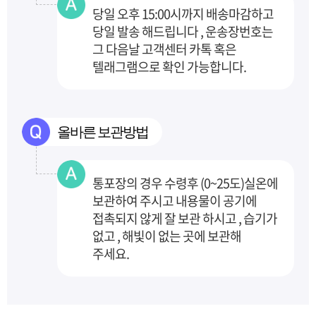
당일 오후 15:00시까지 배송마감하고
당일 발송 해드립니다 , 운송장번호는
그 다음날 고객센터
카톡 혹은
텔래그램으로 확인 가능합니다.
올바른 보관방법
통포장의 경우 수령후 (0~25도)실온에
보관하여 주시고 내용물이 공기에
접촉되지 않게 잘 보관
하시고 , 습기가
없고 , 해빛이 없는 곳에 보관해
주세요.