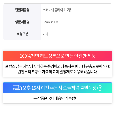
한글제품명
스패니쉬 플라이 2+2병
영문제품명
Spanish Fly
효능구분
기타
100%천연 허브성분으로 만든 안전한 제품
프랑스 남부 지방에 서식하는 풍뎅이과에 속하는 파리형 곤충으로써 4000
년전부터 프랑수 가축의 교미 발정제로 이용해왔습니다.
오후 15시 이전 주문시 오늘저녁 출발예정
본 상품은 국내배송만 가능합니다