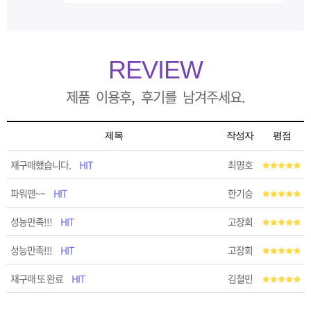
REVIEW
제품 이용후, 후기를 남겨주세요.
제목
작성자
평점
재구매했습니다.
HIT
최명호
파워맨~~
HIT
한기승
성능만족!!!
HIT
고장회
성능만족!!!
HIT
고장회
재구매 또 완료
HIT
김철민