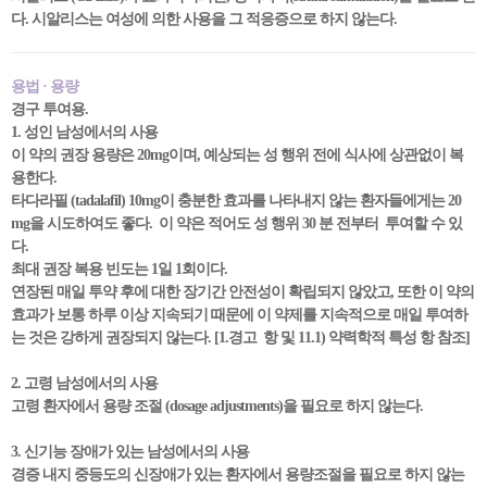
다. 시알리스는 여성에 의한 사용을 그 적응증으로 하지 않는다.
용법 · 용량
경구 투여용.
1. 성인 남성에서의 사용
이 약의 권장 용량은 20mg이며, 예상되는 성 행위 전에 식사에 상관없이 복
용한다.
타다라필 (tadalafil) 10mg이 충분한 효과를 나타내지 않는 환자들에게는 20
mg을 시도하여도 좋다. 이 약은 적어도 성 행위 30 분 전부터 투여할 수 있
다.
최대 권장 복용 빈도는 1일 1회이다.
연장된 매일 투약 후에 대한 장기간 안전성이 확립되지 않았고, 또한 이 약의
효과가 보통 하루 이상 지속되기 때문에 이 약제를 지속적으로 매일 투여하
는 것은 강하게 권장되지 않는다. [1.경고 항 및 11.1) 약력학적 특성 항 참조]
2. 고령 남성에서의 사용
고령 환자에서 용량 조절 (dosage adjustments)을 필요로 하지 않는다.
3. 신기능 장애가 있는 남성에서의 사용
경증 내지 중등도의 신장애가 있는 환자에서 용량조절을 필요로 하지 않는