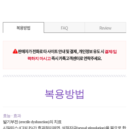
복용방법
FAQ
Review
판매자가 전화로 타 사이트 안내 및 결제 , 개인정보 유도 시
결제/입
즉시 카톡고객센터로 연락주세요.
력하지 마시고
복용방법
효능 · 효과
발기부전 (erectile dysfunction)의 치료
시알리스 (CIALIS)가 효과적이려면, 성적자극(sexual stimulation)을 필요로 한