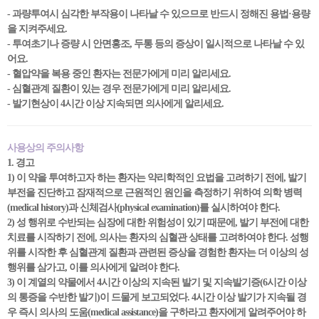
- 과량투여시 심각한 부작용이 나타날 수 있으므로 반드시 정해진 용법·용량
을 지켜주세요.
- 투여초기나 증량 시 안면홍조, 두통 등의 증상이 일시적으로 나타날 수 있
어요.
- 혈압약을 복용 중인 환자는 전문가에게 미리 알리세요.
- 심혈관계 질환이 있는 경우 전문가에게 미리 알리세요.
- 발기현상이 4시간 이상 지속되면 의사에게 알리세요.
사용상의 주의사항
1. 경고
1) 이 약을 투여하고자 하는 환자는 약리학적인 요법을 고려하기 전에, 발기
부전을 진단하고 잠재적으로 근원적인 원인을 측정하기 위하여 의학 병력
(medical history)과 신체검사(physical examination)를 실시하여야 한다.
2) 성 행위로 수반되는 심장에 대한 위험성이 있기 때문에, 발기 부전에 대한
치료를 시작하기 전에, 의사는 환자의 심혈관 상태를 고려하여야 한다. 성행
위를 시작한 후 심혈관계 질환과 관련된 증상을 경험한 환자는 더 이상의 성
행위를 삼가고, 이를 의사에게 알려야 한다.
3) 이 계열의 약물에서 4시간 이상의 지속된 발기 및 지속발기증(6시간 이상
의 통증을 수반한 발기)이 드물게 보고되었다. 4시간 이상 발기가 지속될 경
우 즉시 의사의 도움(medical assistance)을 구하라고 환자에게 알려주어야 하