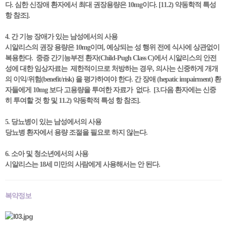
다. 심한 신장애 환자에서 최대 권장용량은 10mg이다. [11.2) 약동학적 특성
항 참조].
4. 간 기능 장애가 있는 남성에서의 사용
시알리스의 권장 용량은 10mg이며, 예상되는 성 행위 전에 식사에 상관없이
복용한다. 중증 간기능부전 환자(Child-Pugh Class C)에서 시알리스의 안전
성에 대한 임상자료는 제한적이므로 처방하는 경우, 의사는 신중하게 개개
의 이익/위험(benefit/risk) 을 평가하여야 한다. 간 장애 (hepatic impairment) 환
자들에게 10mg 보다 고용량을 투여한 자료가 없다. [3.다음 환자에는 신중
히 투여할 것 항 및 11.2) 약동학적 특성 항 참조].
5. 당뇨병이 있는 남성에서의 사용
당뇨병 환자에서 용량 조절을 필요로 하지 않는다.
6. 소아 및 청소년에서의 사용
시알리스는 18세 미만의 사람에게 사용해서는 안 된다.
복약정보