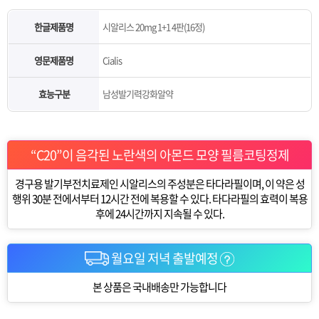
한글제품명
시알리스 20mg 1+1 4판(16정)
영문제품명
Cialis
효능구분
남성발기력강화알약
“C20”이 음각된 노란색의 아몬드 모양 필름코팅정제
경구용 발기부전치료제인 시알리스의 주성분은 타다라필이며, 이 약은 성
행위 30분 전에서부터 12시간 전에 복용할 수 있다. 타다라필의 효력이 복용
후에 24시간까지 지속될 수 있다.
월요일 저녁 출발예정
본 상품은 국내배송만 가능합니다