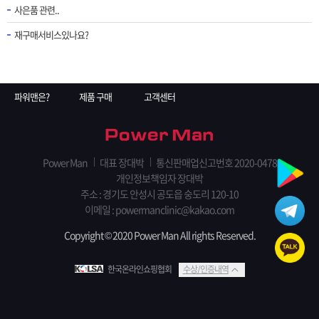
사은품 관련..
재구매서비스있나요?
파워맨은?
제품 구매
고객센터
Power Man
대표 장대박
통신판매업신고번호 2020-0478
개인정보책임자 장대박
주소 : 경기도 안성시 공도읍 숭도리 120-10
이메일 : powermanclinic@kakao.com
Copyright © 2020 Power Man All rights Reserved.
한국온라인쇼핑협회
수상/인증내역