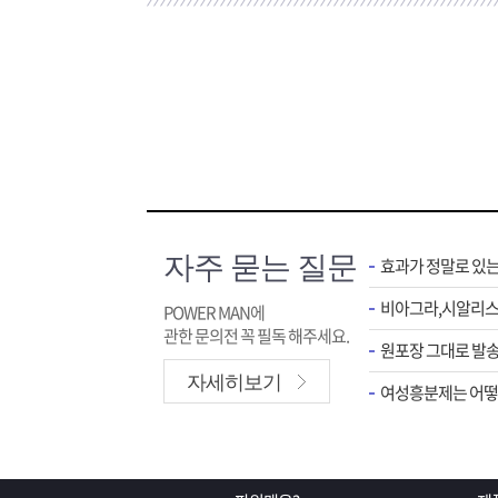
자주 묻는 질문
효과가 정말로 있
POWER MAN에
관한 문의전 꼭 필독 해주세요.
원포장 그대로 발송
자세히보기
여성흥분제는 어떻게