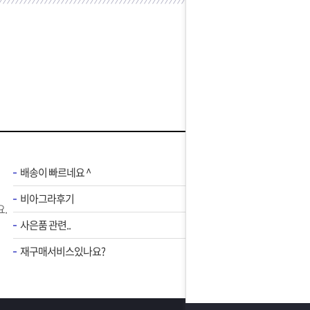
배송이 빠르네요 ^
비아그라후기
.
사은품 관련..
재구매서비스있나요?